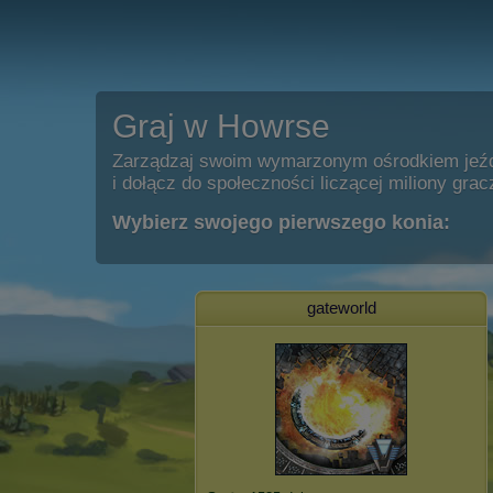
Graj w Howrse
Zarządzaj swoim wymarzonym ośrodkiem jeź
i dołącz do społeczności liczącej miliony grac
Wybierz swojego pierwszego konia:
gateworld