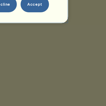
cline
Accept