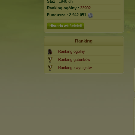
Staż :
1948 dni
Ranking ogólny :
33902.
Fundusze :
2 942 051
Historia właścicieli
Ranking
Ranking ogólny
Ranking gatunków
Ranking zwycięstw