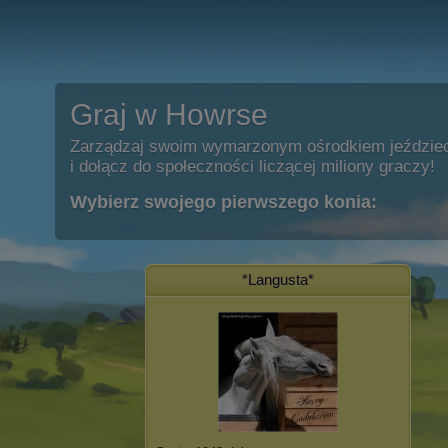
Graj w Howrse
Zarządzaj swoim wymarzonym ośrodkiem jeździe
i dołącz do społeczności liczącej miliony graczy!
Wybierz swojego pierwszego konia:
*Langusta*