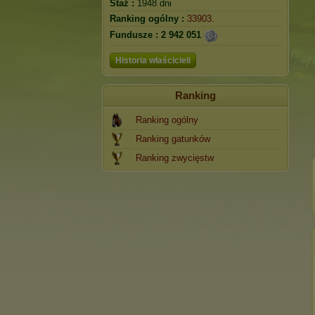
Staż :
1948 dni
Ranking ogólny :
33903.
Fundusze :
2 942 051
Historia właścicieli
Ranking
Ranking ogólny
Ranking gatunków
Ranking zwycięstw