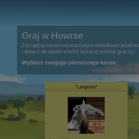
Graj w Howrse
Zarządzaj swoim wymarzonym ośrodkiem jeździe
i dołącz do społeczności liczącej miliony graczy!
Wybierz swojego pierwszego konia:
*Langusta*