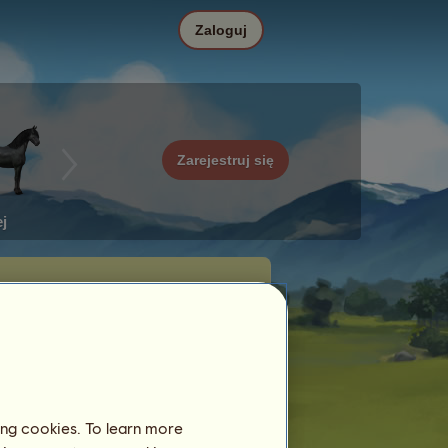
Zaloguj
Zarejestruj się
j
ing cookies. To learn more