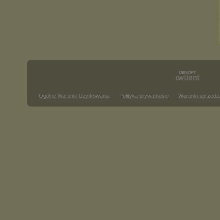
Ogólne Warunki Użytkowania
Polityka prywatności
Warunki sprzeda