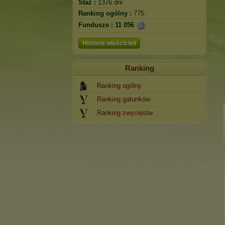
Staż :
1376 dni
Ranking ogólny :
775.
Fundusze :
11 056
Historia właścicieli
Ranking
Ranking ogólny
Ranking gatunków
Ranking zwycięstw