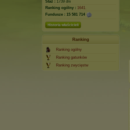
Staż :
1739 dni
Ranking ogólny :
1641.
Fundusze :
15 581 714
Historia właścicieli
Ranking
Ranking ogólny
Ranking gatunków
Ranking zwycięstw