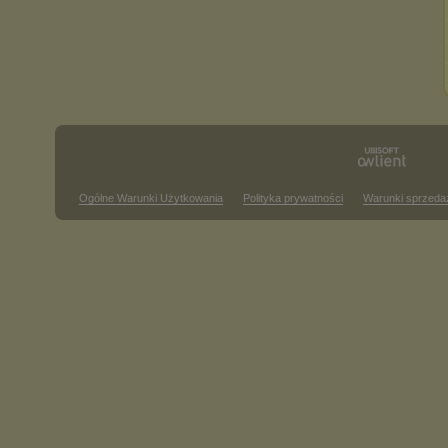
Ogólne Warunki Użytkowania
Polityka prywatności
Warunki sprzeda