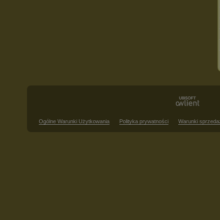
Ogólne Warunki Użytkowania
Polityka prywatności
Warunki sprzeda