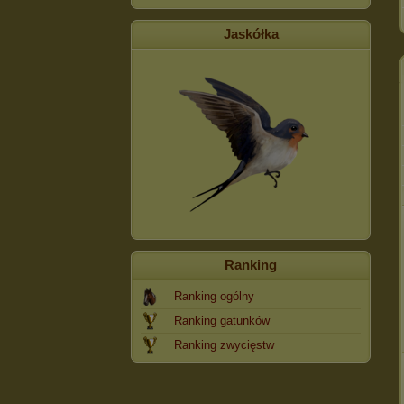
Jaskółka
Ranking
Ranking ogólny
Ranking gatunków
Ranking zwycięstw