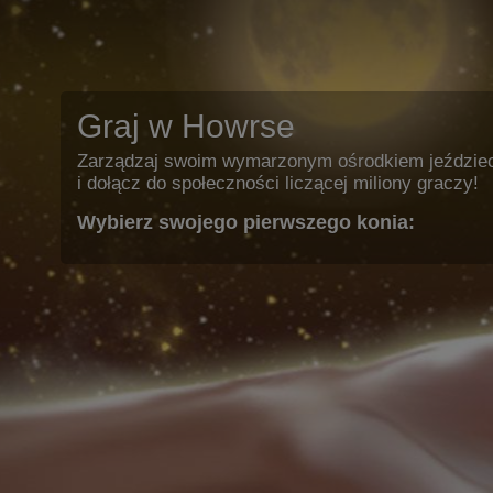
Graj w Howrse
Zarządzaj swoim wymarzonym ośrodkiem jeździe
i dołącz do społeczności liczącej miliony graczy!
Wybierz swojego pierwszego konia: