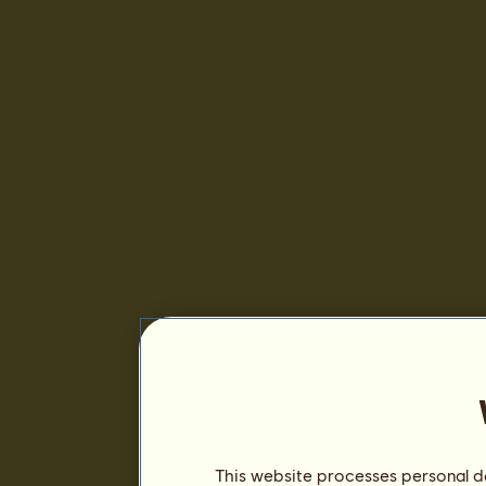
This website processes personal da