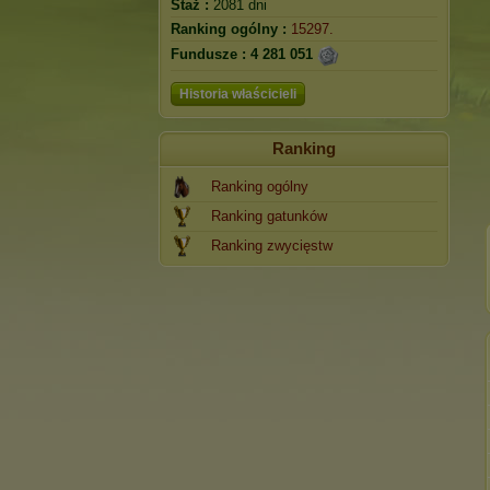
Staż :
2081 dni
Ranking ogólny :
15297.
Fundusze :
4 281 051
Historia właścicieli
Ranking
Ranking ogólny
Ranking gatunków
Ranking zwycięstw