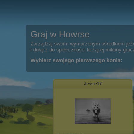
Graj w Howrse
Zarządzaj swoim wymarzonym ośrodkiem jeź
i dołącz do społeczności liczącej miliony grac
Wybierz swojego pierwszego konia:
Jessie17