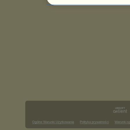
Ogólne Warunki Użytkowania
Polityka prywatności
Warunki s