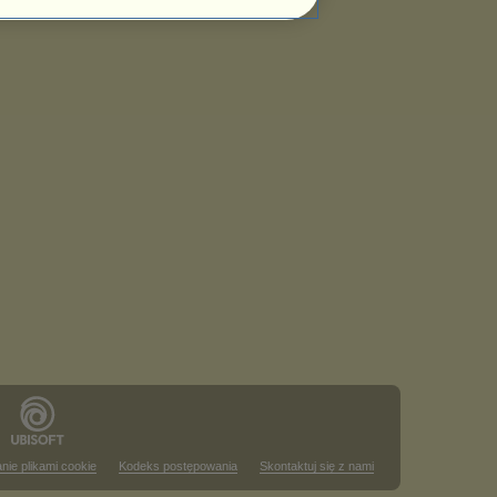
nie plikami cookie
Kodeks postępowania
Skontaktuj się z nami