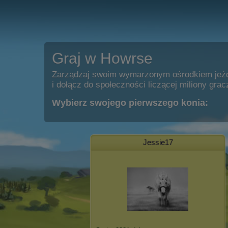
Graj w Howrse
Zarządzaj swoim wymarzonym ośrodkiem jeź
i dołącz do społeczności liczącej miliony grac
Wybierz swojego pierwszego konia:
Jessie17