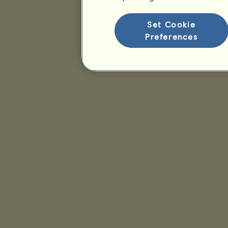
Ranking gatunków
Ranking zwycięstw
Set Cookie
Preferences