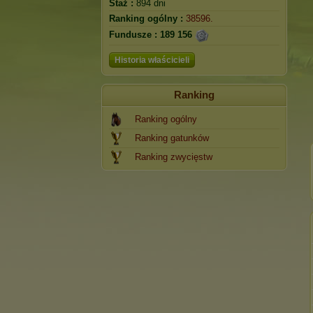
Staż :
894 dni
Ranking ogólny :
38596.
Fundusze :
189 156
Historia właścicieli
Ranking
Ranking ogólny
Ranking gatunków
Ranking zwycięstw