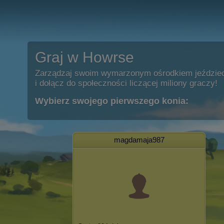
Graj w Howrse
Zarządzaj swoim wymarzonym ośrodkiem jeździe
i dołącz do społeczności liczącej miliony graczy!
Wybierz swojego pierwszego konia:
magdamaja987