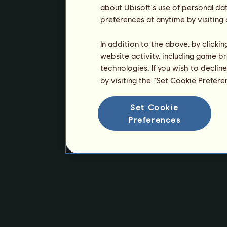
about Ubisoft's use of personal da
preferences at anytime by visiting
In addition to the above, by clicki
website activity, including game br
technologies. If you wish to declin
by visiting the “Set Cookie Prefer
Set Cookie
Preferences