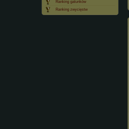
Ranking gatunków
Ranking zwycięstw