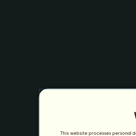
This website processes personal da