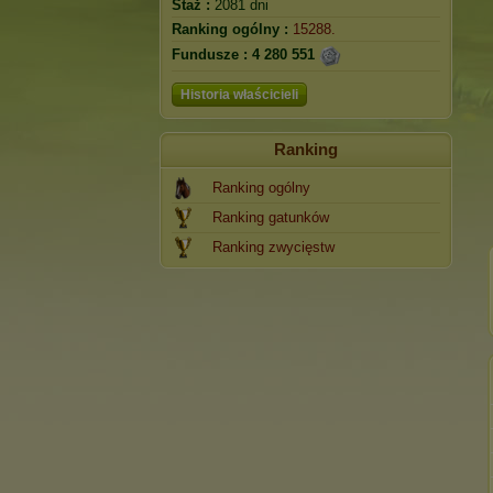
Staż :
2081 dni
Ranking ogólny :
15288.
Fundusze :
4 280 551
Historia właścicieli
Ranking
Ranking ogólny
Ranking gatunków
Ranking zwycięstw