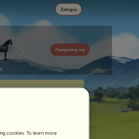
Zaloguj
Zarejestruj się
j
ing cookies. To learn more