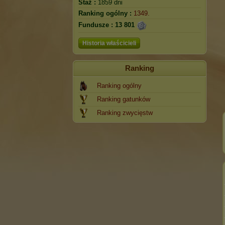
Staż :
1859 dni
Ranking ogólny :
1349.
Fundusze :
13 801
Historia właścicieli
Ranking
Ranking ogólny
Ranking gatunków
Ranking zwycięstw