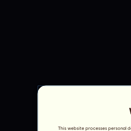
This website processes personal da