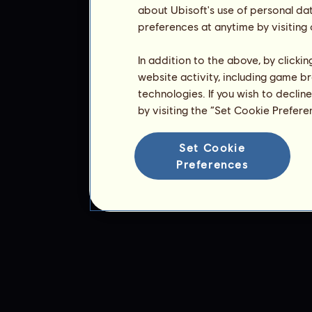
about Ubisoft's use of personal da
preferences at anytime by visiting
In addition to the above, by clicki
website activity, including game br
technologies. If you wish to declin
by visiting the “Set Cookie Prefer
Set Cookie
Preferences