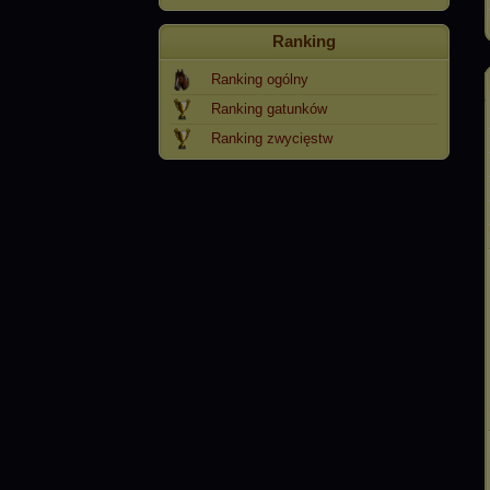
Ranking
Ranking ogólny
Ranking gatunków
Ranking zwycięstw