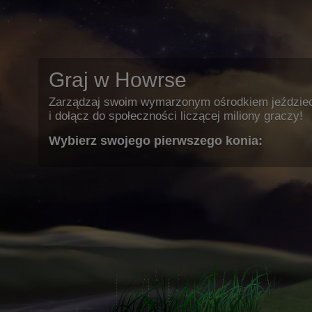
Graj w Howrse
Zarządzaj swoim wymarzonym ośrodkiem jeździe
i dołącz do społeczności liczącej miliony graczy!
Wybierz swojego pierwszego konia: