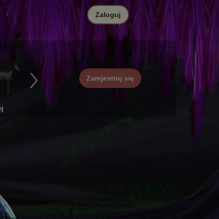
Zaloguj
Zarejestruj się
j