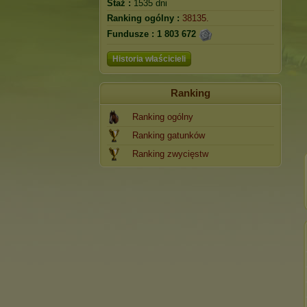
Staż :
1535 dni
Ranking ogólny :
38135.
Fundusze :
1 803 672
Historia właścicieli
Ranking
Ranking ogólny
Ranking gatunków
Ranking zwycięstw