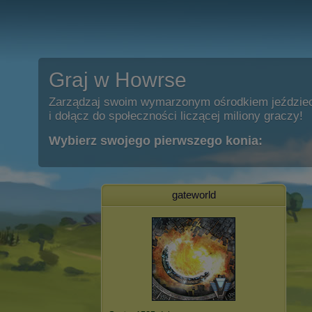
Graj w Howrse
Zarządzaj swoim wymarzonym ośrodkiem jeździe
i dołącz do społeczności liczącej miliony graczy!
Wybierz swojego pierwszego konia:
gateworld