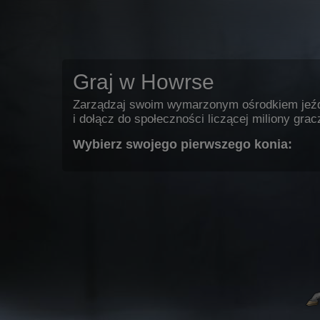
Graj w Howrse
Zarządzaj swoim wymarzonym ośrodkiem jeź
i dołącz do społeczności liczącej miliony grac
Wybierz swojego pierwszego konia: