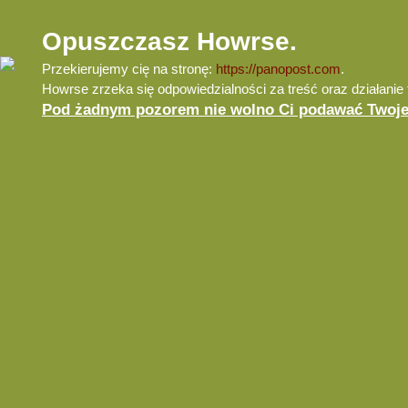
Opuszczasz Howrse.
Przekierujemy cię na stronę:
https://panopost.com
.
Howrse zrzeka się odpowiedzialności za treść oraz działanie t
Pod żadnym pozorem nie wolno Ci podawać Twojeg