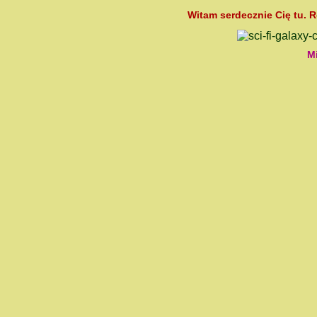
Witam serdecznie Cię tu. R
M