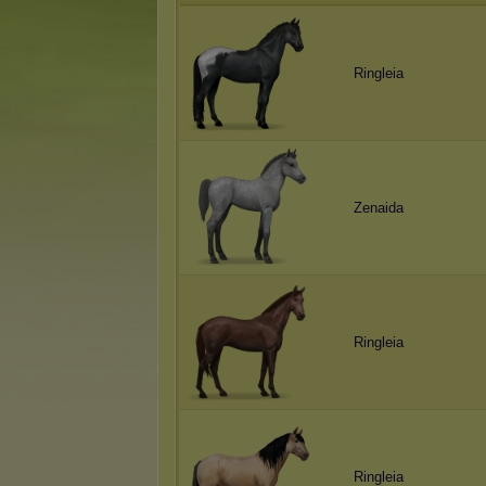
Ringleia
Zenaida
Ringleia
Ringleia