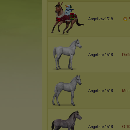
Angelikax1518
Angelikax1518
Delf
Angelikax1518
Mont
Angelikax1518
O 19