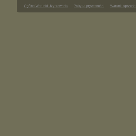
Ogólne Warunki Użytkowania
Polityka prywatności
Warunki sprzeda