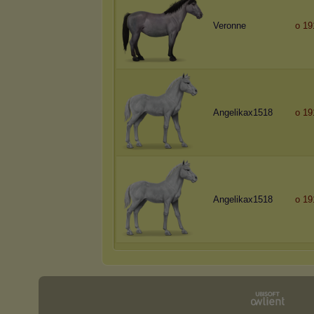
Veronne
o 19
Angelikax1518
o 19
Angelikax1518
o 19