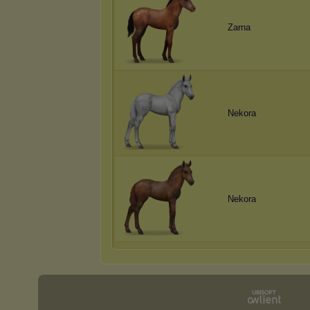
Zarna
Nеkоrа
Nеkоrа