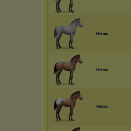
Nеkоrа
Nеkоrа
Nеkоrа