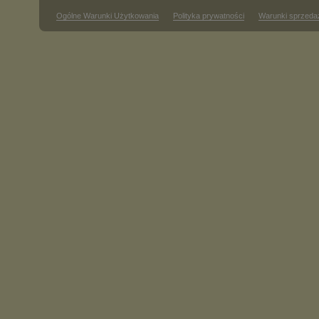
Ogólne Warunki Użytkowania
Polityka prywatności
Warunki sprzeda