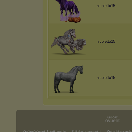
nicoletta15
nicoletta15
nicoletta15
Ogólne Warunki Użytkowania
Polityka prywatności
Warunki sprzeda