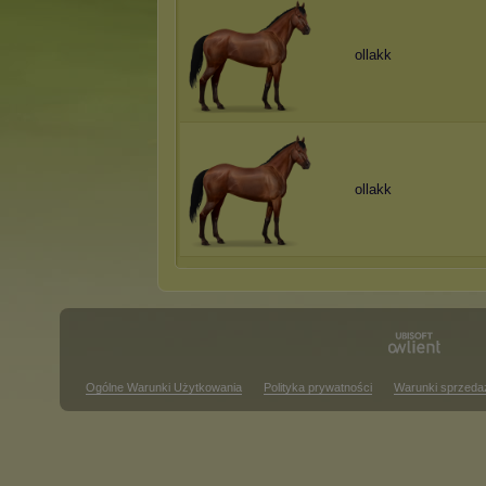
ollakk
ollakk
Ogólne Warunki Użytkowania
Polityka prywatności
Warunki sprzeda