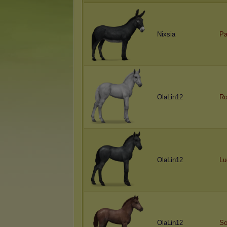
Nixsia
Pa
OlaLin12
Ro
OlaLin12
Lu
OlaLin12
So