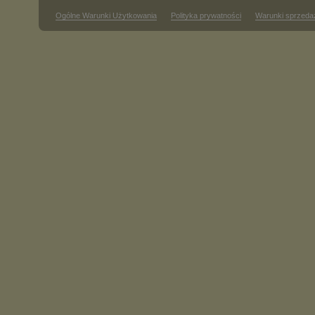
Ogólne Warunki Użytkowania
Polityka prywatności
Warunki sprzeda