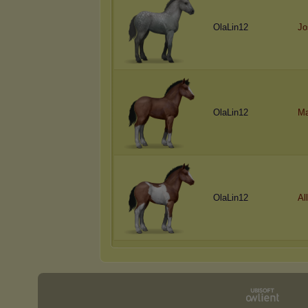
OlaLin12
Jo
OlaLin12
Ma
OlaLin12
Al