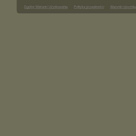
Ogólne Warunki Użytkowania
Polityka prywatności
Warunki sprzeda