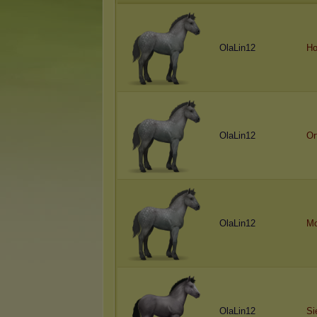
OlaLin12
Ho
OlaLin12
Or
OlaLin12
Mo
OlaLin12
Si