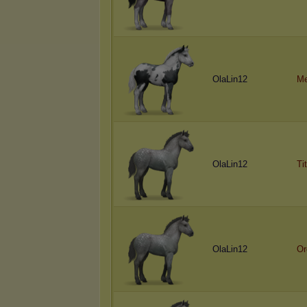
OlaLin12
Me
OlaLin12
Ti
OlaLin12
Or