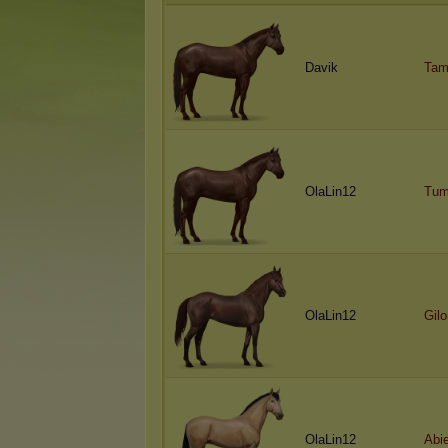
Davik
Tam
OlaLin12
Tum
OlaLin12
Gil
OlaLin12
Abi