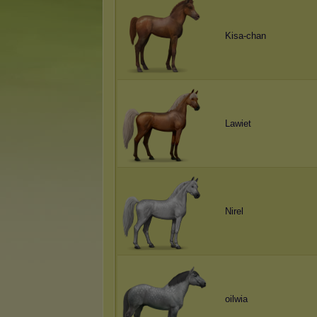
Kisa-chan
Lawiet
Nirel
oilwia