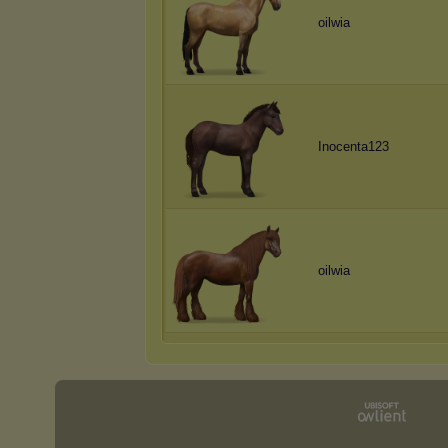
oilwia
Inocenta123
oilwia