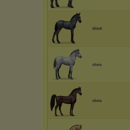
WiteK
oilwia
oilwia