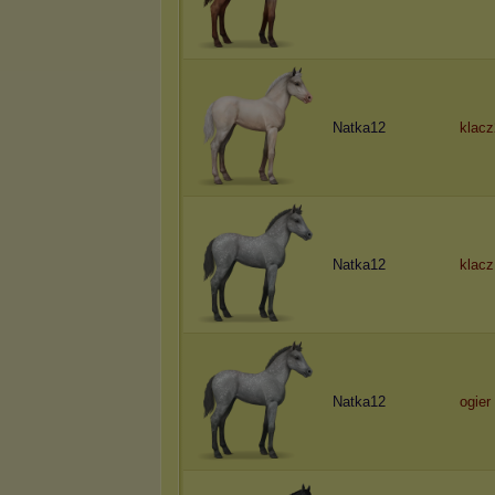
Natka12
klac
Natka12
klacz
Natka12
ogier