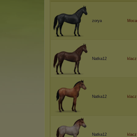
zorya
Moca
Natka12
klacz
Natka12
klacz
Natka12
klacz