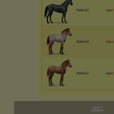
Natka12
ogier
Natka12
klacz
Natka12
ogier