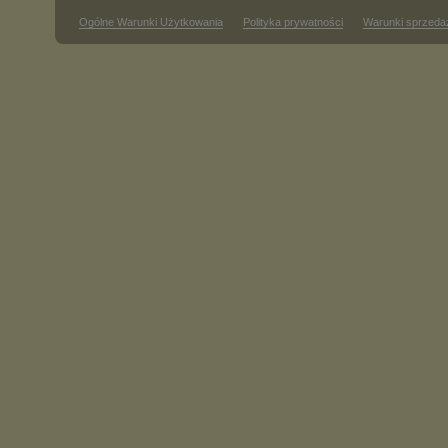
Ogólne Warunki Użytkowania
Polityka prywatności
Warunki sprzeda