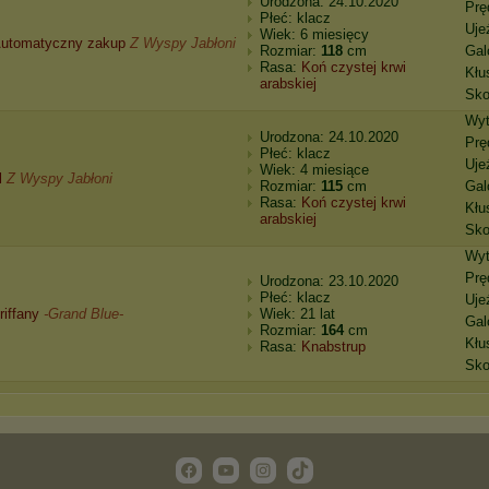
Urodzona: 24.10.2020
Prę
Płeć: klacz
Uje
Wiek: 6 miesięcy
utomatyczny zakup
Z Wyspy Jabłoni
Rozmiar:
118
cm
Gal
Rasa:
Koń czystej krwi
Kłu
arabskiej
Sko
Wyt
Urodzona: 24.10.2020
Prę
Płeć: klacz
Uje
Wiek: 4 miesiące
l
Z Wyspy Jabłoni
Rozmiar:
115
cm
Gal
Rasa:
Koń czystej krwi
Kłu
arabskiej
Sko
Wyt
Prę
Urodzona: 23.10.2020
Płeć: klacz
Uje
riffany
-Grand Blue-
Wiek: 21 lat
Gal
Rozmiar:
164
cm
Kłu
Rasa:
Knabstrup
Sko