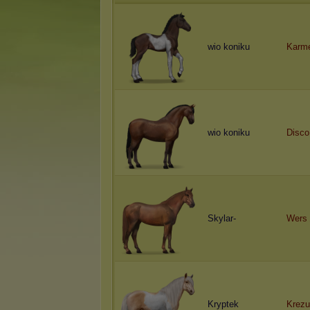
wio koniku
Karm
wio koniku
Disco
Skylar-
Wers
Kryptek
Krezu