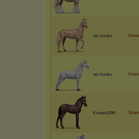
Krem
wio koniku
Krejz
wio koniku
Skaro
Koniara1996