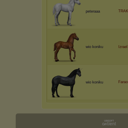
TRAK
peteraaa
wio koniku
Izrael
Farao
wio koniku