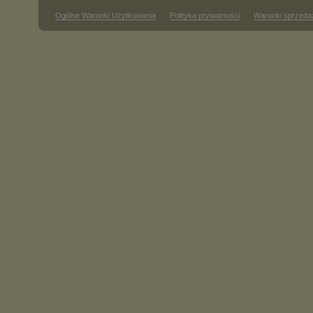
Ogólne Warunki Użytkowania
Polityka prywatności
Warunki sprzeda