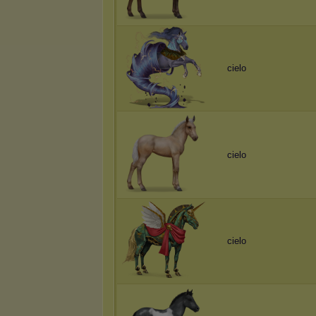
cielo
cielo
cielo