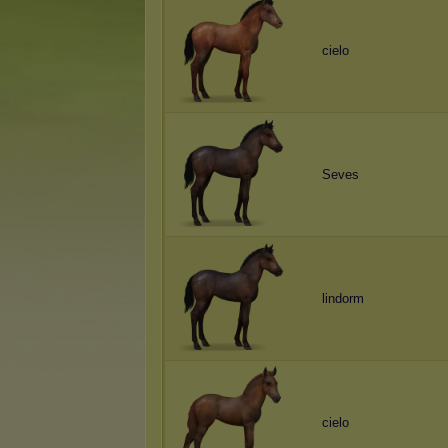
cielo
Seves
lindorm
cielo