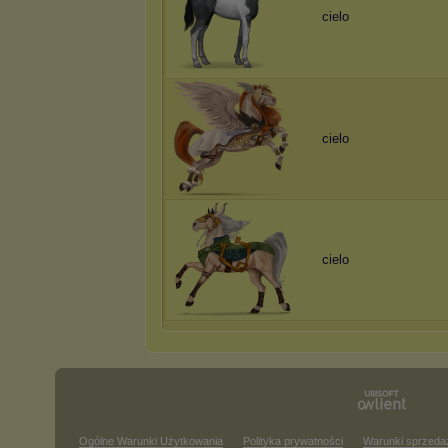
cielo
cielo
cielo
Ogólne Warunki Użytkowania
Polityka prywatności
Warunki sprzeda