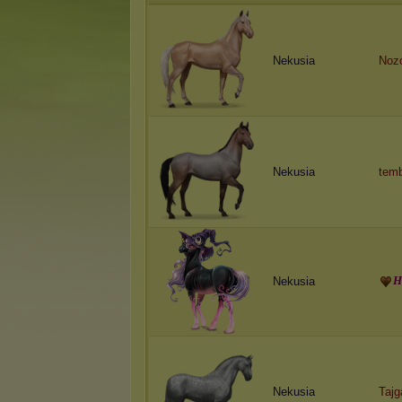
Nekusia
Noz
Nekusia
tem
H
Nekusia
Nekusia
Tajg