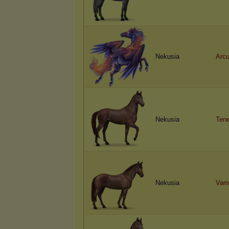
Nekusia
Arc
Nekusia
Tene
Nekusia
Vam