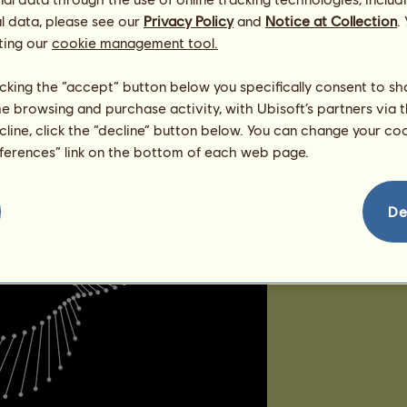
l data, please see our
Privacy Policy
and
Notice at Collection
.
ting our
cookie management tool.
licking the “accept” button below you specifically consent to s
me browsing and purchase activity, with Ubisoft’s partners via t
ecline, click the “decline” button below. You can change your c
eferences” link on the bottom of each web page.
De