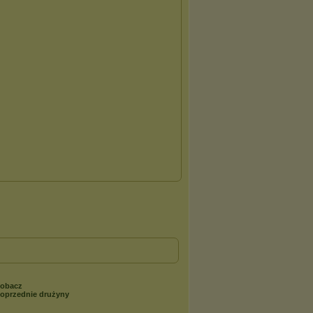
obacz
oprzednie drużyny