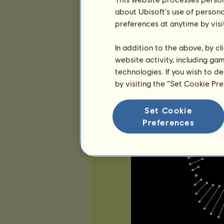
about Ubisoft's use of persona
preferences at anytime by visi
Prezentacja
In addition to the above, by c
website activity, including ga
technologies. If you wish to d
by visiting the “Set Cookie Pr
Set Cookie
Preferences