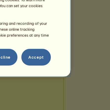
 You can set your cookies
haring and recording of your
hese online tracking
ookie preferences at any time
cline
Accept