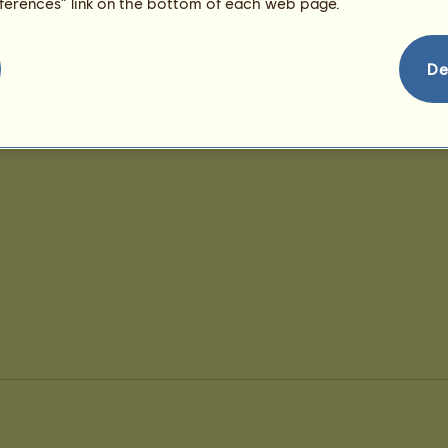
eferences” link on the bottom of each web page.
De