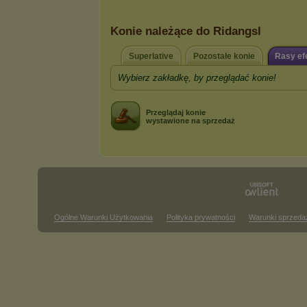
Konie należące do Ridangsl
Superlative
Pozostałe konie
Rasy e
Wybierz zakładkę, by przeglądać konie!
Przeglądaj konie
wystawione na sprzedaż
Ogólne Warunki Użytkowania
Polityka prywatności
Warunki sprzeda