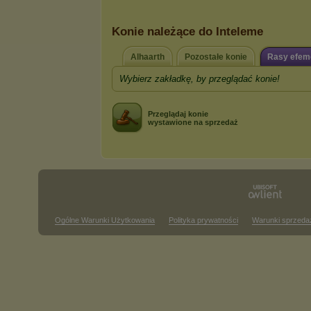
Konie należące do Inteleme
Alhaarth
Pozostałe konie
Rasy efem
Wybierz zakładkę, by przeglądać konie!
Przeglądaj konie
wystawione na sprzedaż
Ogólne Warunki Użytkowania
Polityka prywatności
Warunki sprzeda