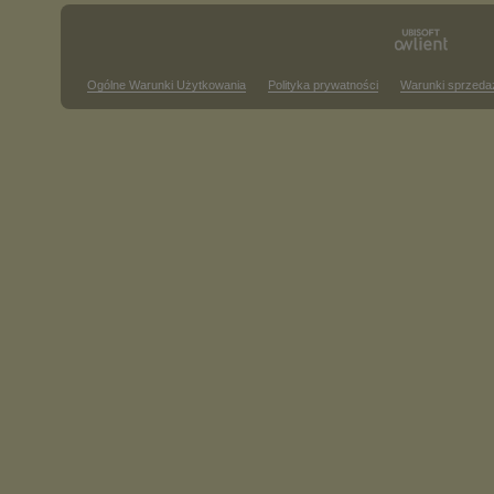
Ogólne Warunki Użytkowania
Polityka prywatności
Warunki sprzeda