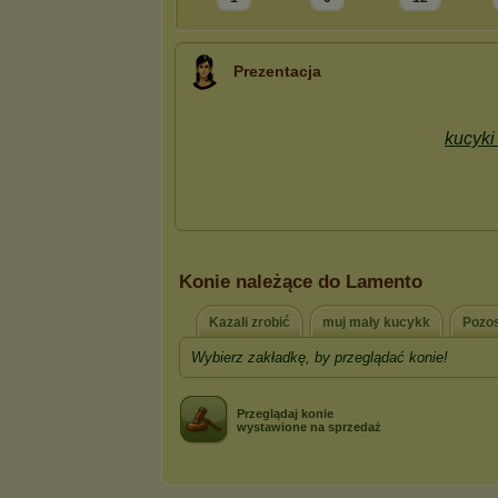
Prezentacja
Konie należące do Lamento
Kazali zrobić
muj mały kucykk
Pozos
Wybierz zakładkę, by przeglądać konie!
Przeglądaj konie
wystawione na sprzedaż