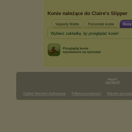
Konie należące do Clаirе's Slippеr
Vaguely Noble
Pozostałe konie
Rasy
Wybierz zakładkę, by przeglądać konie!
Przeglądaj konie
wystawione na sprzedaż
Ogólne Warunki Użytkowania
Polityka prywatności
Warunki sprzeda