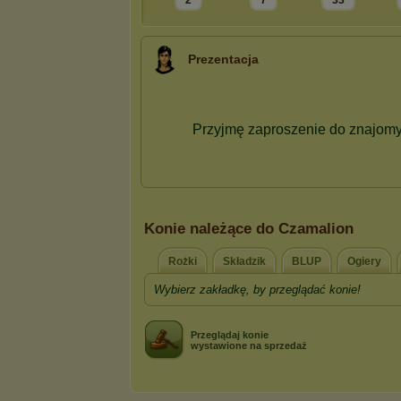
2
7
33
Prezentacja
Konie należące do Czamalion
Rożki
Składzik
BLUP
Ogiery
Wybierz zakładkę, by przeglądać konie!
Przeglądaj konie
wystawione na sprzedaż