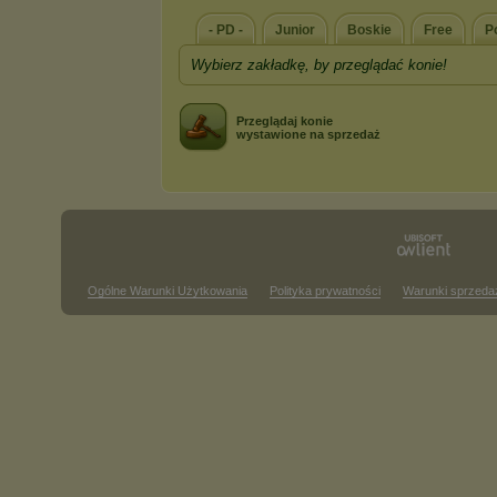
- PD -
Junior
Boskie
Free
P
Wybierz zakładkę, by przeglądać konie!
Przeglądaj konie
wystawione na sprzedaż
Ogólne Warunki Użytkowania
Polityka prywatności
Warunki sprzeda