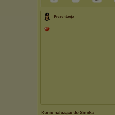
Prezentacja
Konie należące do Simika