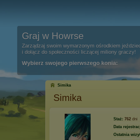
Graj w Howrse
Zarządzaj swoim wymarzonym ośrodkiem jeździe
i dołącz do społeczności liczącej miliony graczy!
Wybierz swojego pierwszego konia:
Simika
Simika
Staż:
762
dni
Data rejestracj
Ostatnia wizy