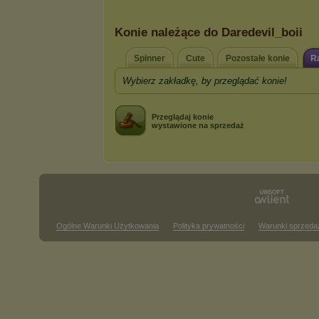
Konie należące do Daredevil_boii
Spinner
Cute
Pozostałe konie
R
Wybierz zakładkę, by przeglądać konie!
Przeglądaj konie
wystawione na sprzedaż
Ogólne Warunki Użytkowania
Polityka prywatności
Warunki sprzeda