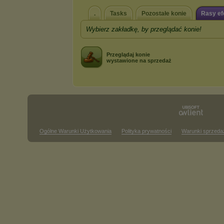
.
Tasks
Pozostałe konie
Rasy e
Wybierz zakładkę, by przeglądać konie!
Przeglądaj konie
wystawione na sprzedaż
Ogólne Warunki Użytkowania
Polityka prywatności
Warunki sprzeda