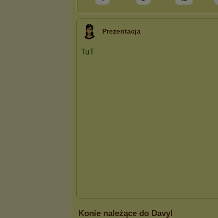
Prezentacja
Konie należące do Davyl