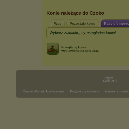
Konie należące do Czoko
Wps
Pozostałe konie
Rasy efemery
Wybierz zakładkę, by przeglądać konie!
Przeglądaj konie
wystawione na sprzedaż
Ogólne Warunki Użytkowania
Polityka prywatności
Warunki sprzeda