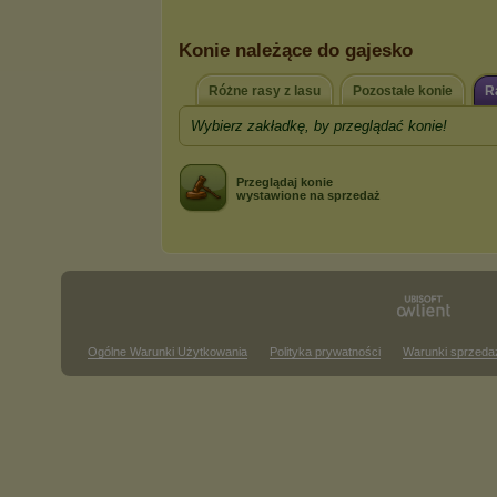
Konie należące do gajesko
Różne rasy z lasu
Pozostałe konie
R
Wybierz zakładkę, by przeglądać konie!
Przeglądaj konie
wystawione na sprzedaż
Ogólne Warunki Użytkowania
Polityka prywatności
Warunki sprzeda