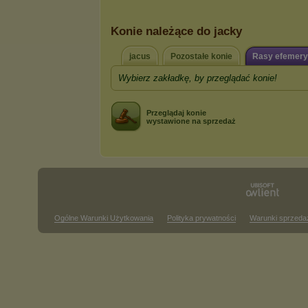
Konie należące do jacky
jacus
Pozostałe konie
Rasy efemery
Wybierz zakładkę, by przeglądać konie!
Przeglądaj konie
wystawione na sprzedaż
Ogólne Warunki Użytkowania
Polityka prywatności
Warunki sprzeda