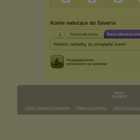
Konie należące do Saveria
1
Pozostałe konie
Rasy efemeryczn
Wybierz zakładkę, by przeglądać konie!
Przeglądaj konie
wystawione na sprzedaż
Ogólne Warunki Użytkowania
Polityka prywatności
Warunki sprzeda