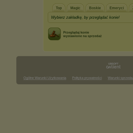
Top
Magic
Boskie
Emeryci
Wybierz zakładkę, by przeglądać konie!
Przeglądaj konie
wystawione na sprzedaż
Ogólne Warunki Użytkowania
Polityka prywatności
Warunki sprzeda