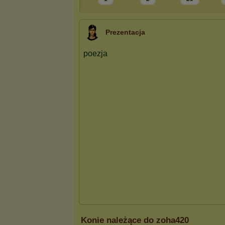
Prezentacja
Konie należące do zoha420